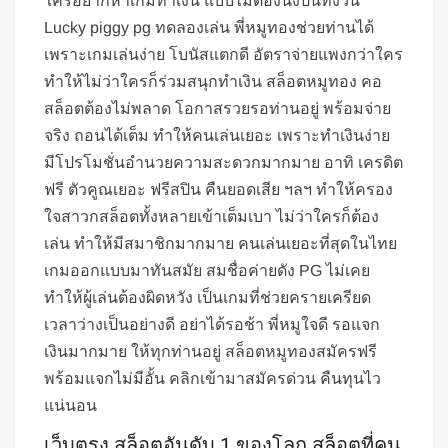
ใครอยากหาเกมทำเงิน แบบไม่ต้องนั่งปั่นทั้งวัน
Lucky piggy pg ทดลองเล่น พี่หมูทองช่วยท่านได้
เพราะเกมเล่นง่าย โบนัสแตกดี อัตราจ่ายแพงกว่าใคร
ทำให้ไม่ว่าใครก็ร่วมสนุกทำเงิน สล็อตหมูทอง คอ
สล็อตต้องไม่พลาด โอกาสรวยรอท่านอยู่ พร้อมจ่าย
จริง ถอนได้เต็ม ทำให้คนเล่นเยอะ เพราะทำเงินง่าย
มีโปรโมชั่นอำนวยความสะดวกมากมาย อาทิ เครดิต
ฟรี ตัวคูณเยอะ ฟรีสปิน คืนยอดเสีย ฯลฯ ทำให้ครอง
ใจสาวกสล็อตทั้งหลายเข้าเต็มเบา ไม่ว่าใครก็ต้อง
เล่น ทำให้มีสมาชิกมากมาย คนเล่นเยอะที่สุดในไทย
เกมออกแบบมาทันสมัย สมชื่อค่ายดัง PG ไม่เคย
ทำให้ผู้เล่นต้องผิดหวัง เป็นเกมที่ช่วยครายเครียด
เวลาว่างเป็นอย่างดี อย่าได้รอช้า พี่หมูใจดี รอแจก
เงินมากมาย ให้ทุกท่านอยู่ สล็อตหมูทองสมัครฟรี
พร้อมแจกไม่มีอั้น คลิกเข้ามาสมัครด่วน คืนทุนไว
แน่นอน
เว็บตรง สล็อตอันดับ 1 ของโลก สล็อตที่คน