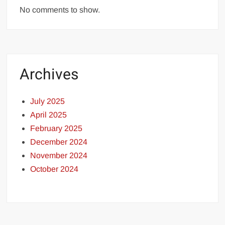
No comments to show.
Archives
July 2025
April 2025
February 2025
December 2024
November 2024
October 2024