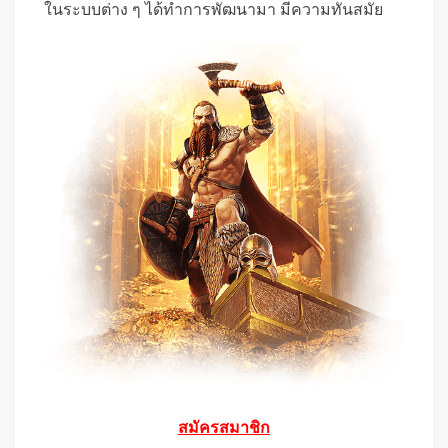
ในระบบต่าง ๆ ได้ทำการพัฒนามา มีความทันสมัย
สมัครสมาชิก