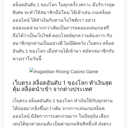
สล็อตอันดับ 1 ของโลก ในทุกครั้ง เพราะ มีบริการสุด
พิเศษ จะทำให้สมาชิกมือใหม่ ได้เข้าเล่น เกมสล็อต
ออนไลน์ ได้ทำเงินกับทางเว็บไซต์เรา อย่าง
คล่องแคล่วมากกว่าเดิมเป็นการทดลองเล่นเกมฟรี
ถือได้ว่าเป็นเว็บไซต์ ตอบโจทย์ทุกความต้องการ กับ
สมาชิกทุกท่านเป็นอย่างดี ไม่มีผิดหวัง เว็บตรง สล็อต
อันดับ 1 ของโลก เมื่อท่านได้เข้ามา สมัครสมาชิกกับ
ทางเราในวันนี้
เว็บตรง สล็อตอันดับ 1 ของโลก ทำเงินสุด
คุ้ม สล็อตนำเข้า จากต่างประเทศ
เว็บตรง สล็อตอันดับ 1 ของโลก ทำเงินให้กับทุกท่าน
ได้บ่อยมากยิ่งขึ้นกว่าเดิม จากการเล่นเกมสล็อต
ออนไลน์ มีอัตราการแตกง่ายมาก ในปัจจุบัน เลือก
เล่นได้ทุกค่ายเกมดัง เป็นค่ายเกมลิขสิทธิ์แท้ ส่งตรง