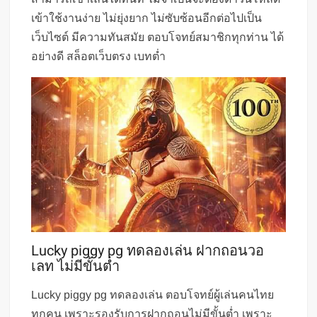
เข้าใช้งานง่าย ไม่ยุ่งยาก ไม่ซับซ้อนอีกต่อไปเป็น
เว็บไซต์ มีความทันสมัย ตอบโจทย์สมาชิกทุกท่าน ได้
อย่างดี สล็อตเว็บตรง เบทต่ำ
Lucky piggy pg ทดลองเล่น ฝากถอนวอ
เลท ไม่มีขั้นต่ำ
Lucky piggy pg ทดลองเล่น ตอบโจทย์ผู้เล่นคนไทย
ทุกคน เพราะรองรับการฝากถอนไม่มีขั้นต่ำ เพราะ