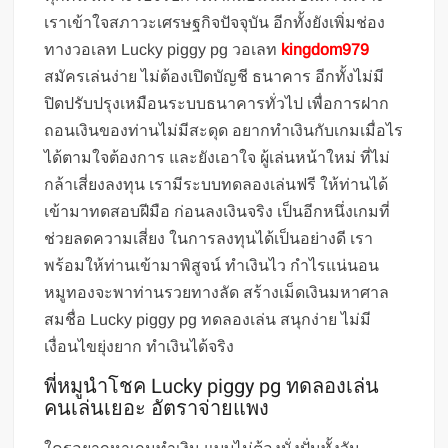
เราเข้าใจสภาวะเศรษฐกิจปัจจุบัน อีกทั้งยังเพิ่มช่อง
ทางวอเลท Lucky piggy pg วอเลท
kingdom979
สมัครเล่นง่าย ไม่ต้องเปิดบัญชี ธนาคาร อีกทั้งไม่มี
ปิดปรับปรุงเหมือนระบบธนาคารทั่วไป เพื่อการฝาก
ถอนเงินของท่านไม่มีสะดุด อยากทำเงินกับเกมเมื่อไร
ได้ตามใจต้องการ และยังเอาใจ ผู้เล่นหน้าใหม่ ที่ไม่
กล้าเสี่ยงลงทุน เรามีระบบทดลองเล่นฟรี ให้ท่านได้
เข้ามาทดสอบฝีมือ ก่อนลงเงินจริง เป็นอีกหนึ่งเกมที่
ช่วยลดความเสี่ยง ในการลงทุนได้เป็นอย่างดี เรา
พร้อมให้ท่านเข้ามาพิสูจน์ ทำเงินไว กำไรแน่นอน
หมูทองจะพาท่านรวยทางลัด สร้างเม็ดเงินมหาศาล
สมชื่อ Lucky piggy pg ทดลองเล่น สนุกง่าย ไม่มี
เงื่อนไขยุ่งยาก ทำเงินได้จริง
พี่หมูนำโชค Lucky piggy pg ทดลองเล่น
คนเล่นเยอะ อัตราจ่ายแพง