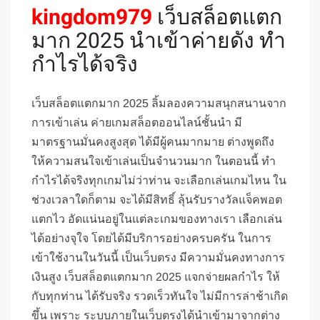
kingdom979
เว็บสล็อตแตก
มาก 2025 นำเข้าค่ายดัง ทำ
กำไรได้จริง
เว็บสล็อตแตกมาก 2025 ลิ้มลองความสนุกสนานจาก
การเข้าเล่น ค่ายเกมสล็อตออนไลน์ชั้นนำ มี
มาตรฐานมั่นคงสูงสุด ได้มีผู้คนมากมาย ต่างพูดถึง
ให้ความสนใจเข้าเล่นเป็นจำนวนมาก ในตอนนี้ ทำ
กำไรได้จริงทุกเกมไม่ว่าท่าน จะเลือกเล่นเกมไหน ใน
ช่วงเวลาใดก็ตาม จะได้มีสิทธิ์ ลุ้นรับรางวัลแจ็คพอต
แตกไว อัดแน่นอยู่ในแต่ละเกมของทางเรา เลือกเล่น
ได้อย่างจุใจ โดยได้มีบริการอย่างครบครัน ในการ
เข้าใช้งานในวันนี้ เป็นเว็บตรง มีความมั่นคงทางการ
เงินสูง เว็บสล็อตแตกมาก 2025 แจกจ่ายผลกำไร ให้
กับทุกท่าน ได้รับจริง รวดเร็วทันใจ ไม่มีการล่าช้าเกิด
ขึ้น เพราะ ระบบภายในเว็บตรงได้นำเข้ามาจากต่าง